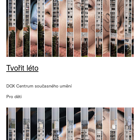
Tvořit léto
DOX Centrum současného umění
Pro děti