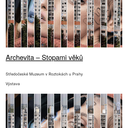
Archevita – Stopami věků
Středočeské Muzeum v Roztokách u Prahy
Výstava