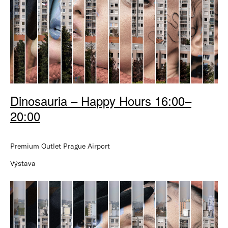
Dinosauria – Happy Hours 16:00–
20:00
Premium Outlet Prague Airport
Výstava