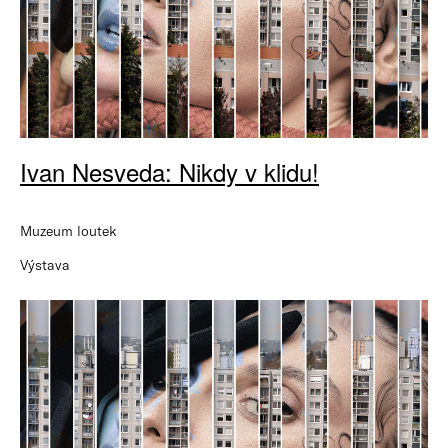
Ivan Nesveda: Nikdy v klidu!
Muzeum loutek
Výstava