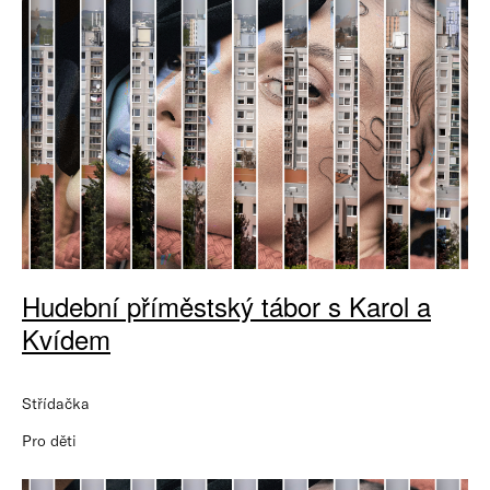
Hudební příměstský tábor s Karol a
Kvídem
Střídačka
Pro děti