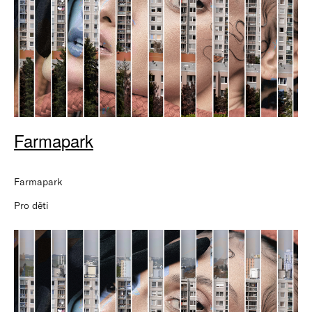
Farmapark
Farmapark
Pro děti