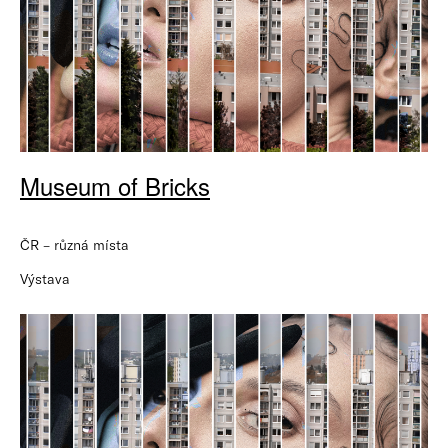
Museum of Bricks
ČR – různá místa
Výstava