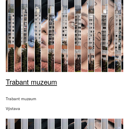
Trabant muzeum
Trabant muzeum
Výstava