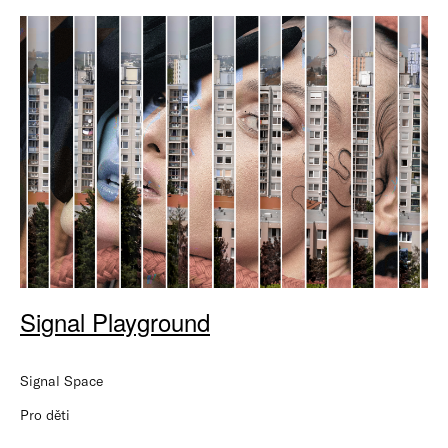
Signal Playground
Signal Space
Pro děti