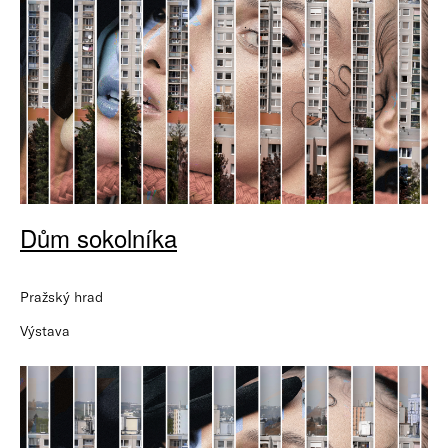
Dům sokolníka
Pražský hrad
Výstava