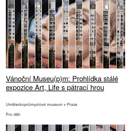
Vánoční Museu(p)m: Prohlídka stálé
expozice Art, Life s pátrací hrou
Uměleckoprůmyslové museum v Praze
Pro děti