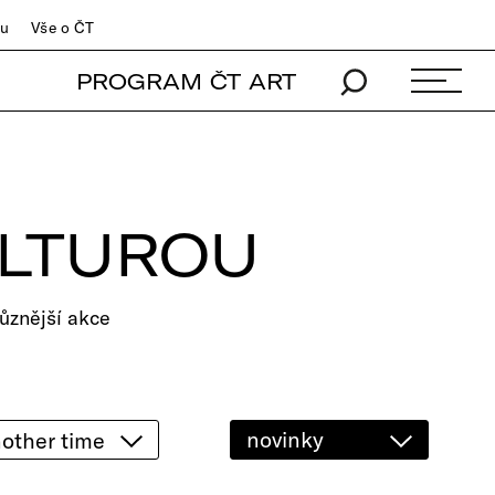
du
Vše o ČT
PROGRAM ČT ART
ULTUROU
ůznější akce
novinky