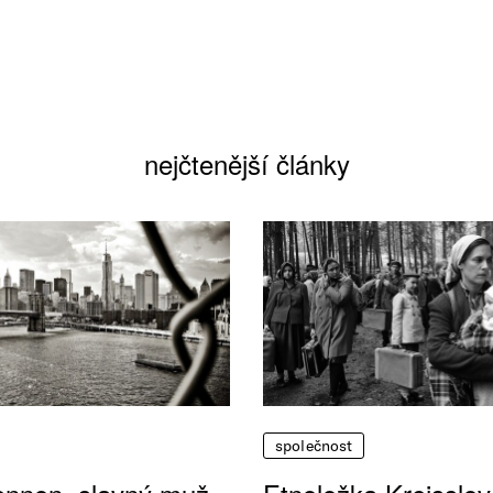
nejčtenější články
společnost