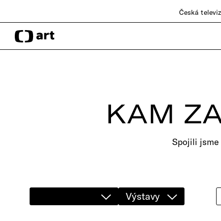
Česká televi
KAM ZA
Spojili jsme
Výstavy