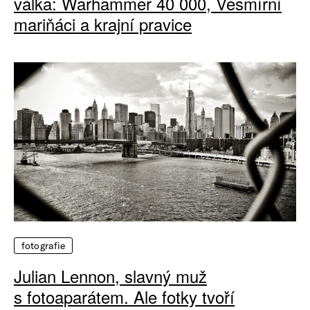
válka: Warhammer 40 000, Vesmírní
mariňáci a krajní pravice
fotografie
Julian Lennon, slavný muž
s fotoaparátem. Ale fotky tvoří