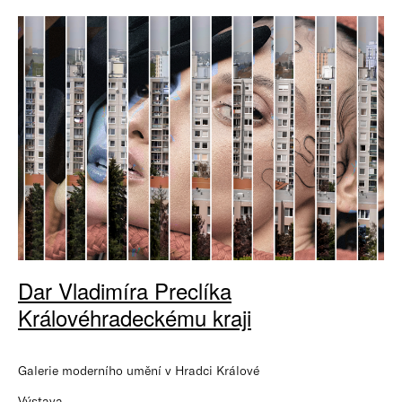
Dar Vladimíra Preclíka
Královéhradeckému kraji
Galerie moderního umění v Hradci Králové
Výstava