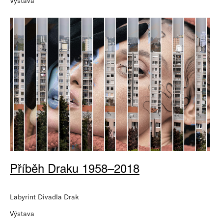
Výstava
Příběh Draku 1958–2018
Labyrint Divadla Drak
Výstava