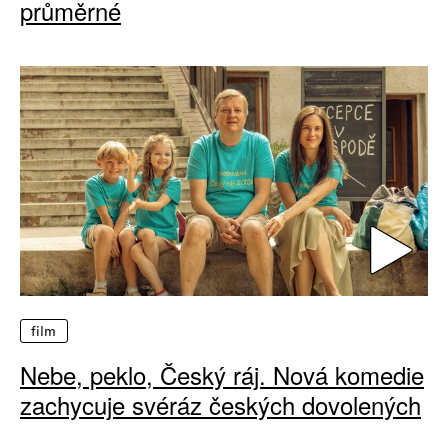
průměrné
film
Nebe, peklo, Český ráj. Nová komedie
zachycuje svéráz českých dovolených