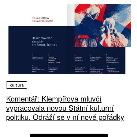
kultura
Komentář: Klempířova mluvčí
vypracovala novou Státní kulturní
politiku. Odráží se v ní nové pořádky