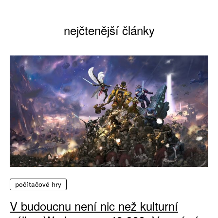
nejčtenější články
počítačové hry
V budoucnu není nic než kulturní