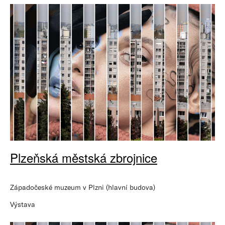
Plzeňská městská zbrojnice
Západočeské muzeum v Plzni (hlavní budova)
Výstava