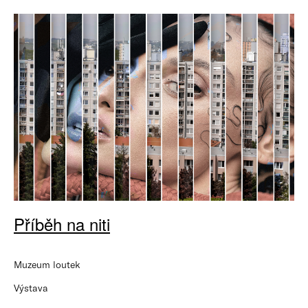
Příběh na niti
Muzeum loutek
Výstava