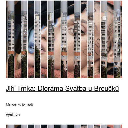
Jiří Trnka: Dioráma Svatba u Broučků
Muzeum loutek
Výstava