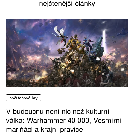
nejčtenější články
počítačové hry
V budoucnu není nic než kulturní
válka: Warhammer 40 000, Vesmírní
mariňáci a krajní pravice