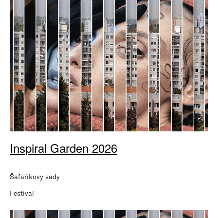
Inspiral Garden 2026
Šafaříkovy sady
Festival