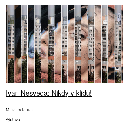
Ivan Nesveda: Nikdy v klidu!
Muzeum loutek
Výstava