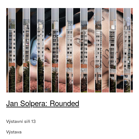
Jan Solpera: Rounded
Výstavní síň 13
Výstava