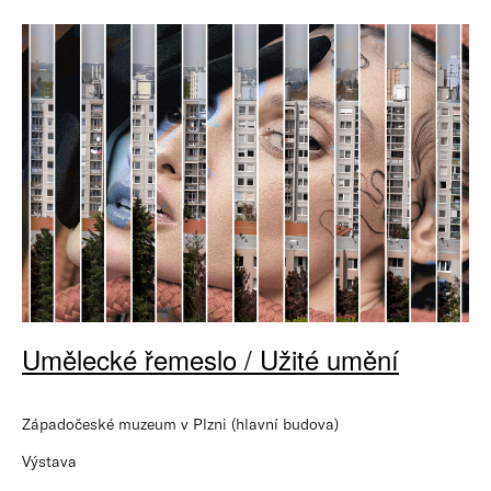
Umělecké řemeslo / Užité umění
Západočeské muzeum v Plzni (hlavní budova)
Výstava