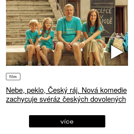
film
Nebe, peklo, Český ráj. Nová komedie
zachycuje svéráz českých dovolených
více