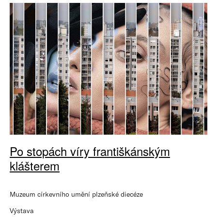
Po stopách víry františkánským
klášterem
Muzeum církevního umění plzeňské diecéze
Výstava