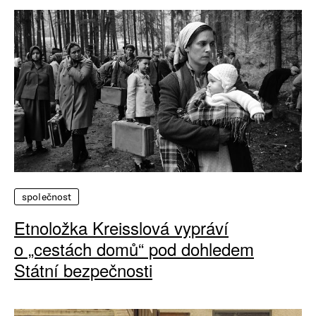
společnost
Etnoložka Kreisslová vypráví
o „cestách domů“ pod dohledem
Státní bezpečnosti