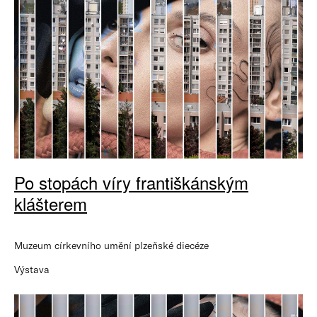
Po stopách víry františkánským
klášterem
Muzeum církevního umění plzeňské diecéze
Výstava