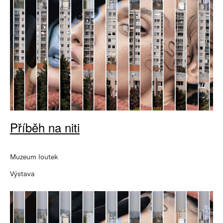
Příběh na niti
Muzeum loutek
Výstava