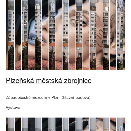
Plzeňská městská zbrojnice
Západočeské muzeum v Plzni (hlavní budova)
Výstava