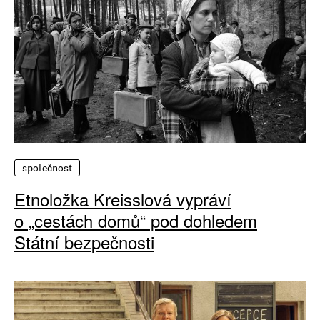
společnost
Etnoložka Kreisslová vypráví
o „cestách domů“ pod dohledem
Státní bezpečnosti