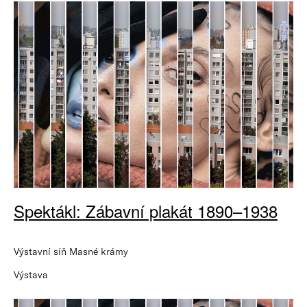
Spektákl: Zábavní plakát 1890–1938
Výstavní síň Masné krámy
Výstava