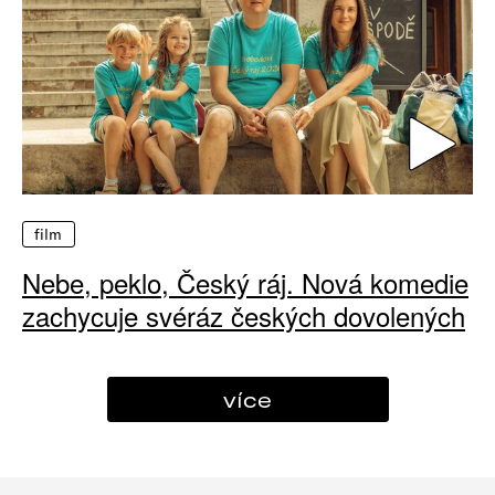
film
Nebe, peklo, Český ráj. Nová komedie
zachycuje svéráz českých dovolených
více