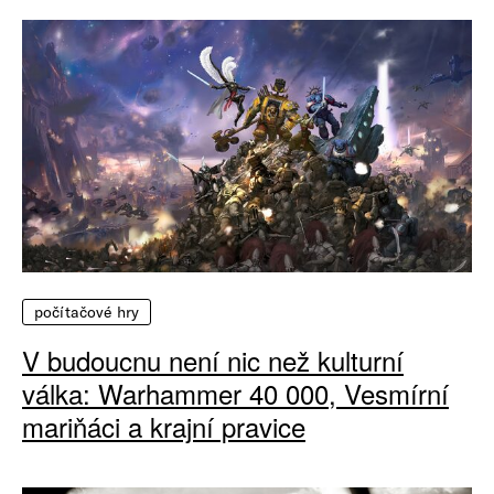
počítačové hry
V budoucnu není nic než kulturní
válka: Warhammer 40 000, Vesmírní
mariňáci a krajní pravice