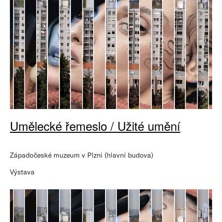
Umělecké řemeslo / Užité umění
Západočeské muzeum v Plzni (hlavní budova)
Výstava