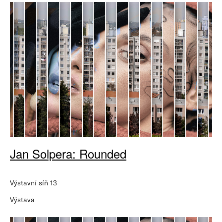
Jan Solpera: Rounded
Výstavní síň 13
Výstava