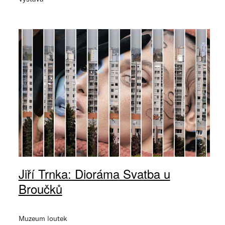
Jiří Trnka: Dioráma Svatba u
Broučků
Muzeum loutek