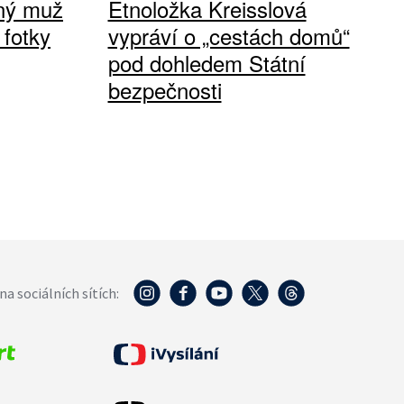
vný muž
Etnoložka Kreisslová
 fotky
vypráví o „cestách domů“
pod dohledem Státní
bezpečnosti
na sociálních sítích: