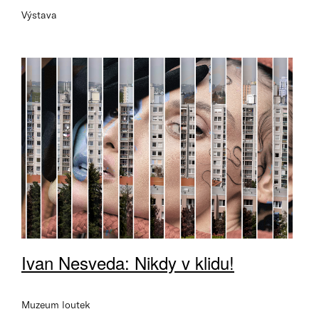
Výstava
Ivan Nesveda: Nikdy v klidu!
Muzeum loutek