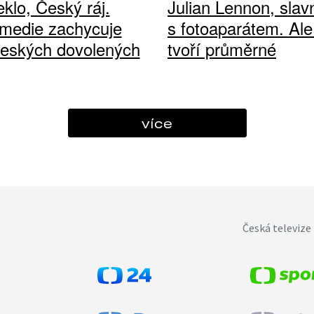
klo, Český ráj.
Julian Lennon, sla
medie zachycuje
s fotoaparátem. Ale
českých dovolených
tvoří průměrné
více
Česká televize 