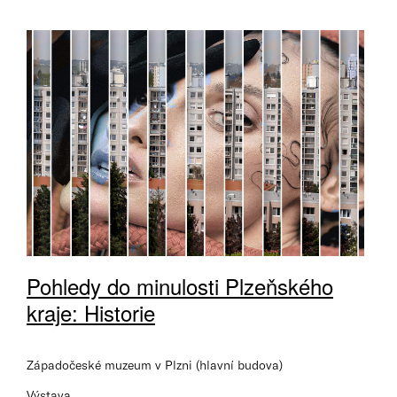
Pohledy do minulosti Plzeňského
kraje: Historie
Západočeské muzeum v Plzni (hlavní budova)
Výstava