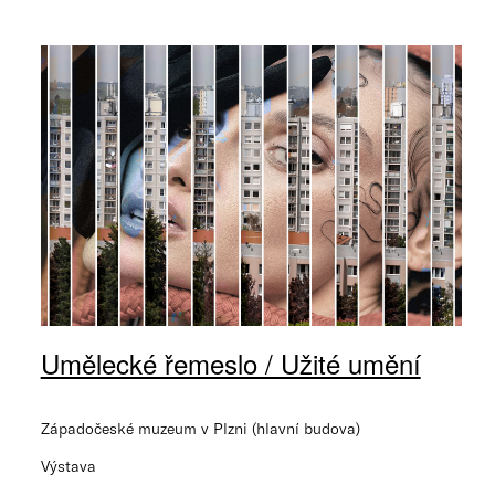
Umělecké řemeslo / Užité umění
Západočeské muzeum v Plzni (hlavní budova)
Výstava