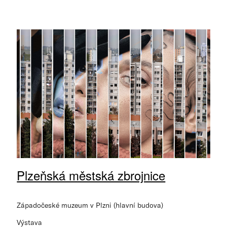
Plzeňská městská zbrojnice
Západočeské muzeum v Plzni (hlavní budova)
Výstava