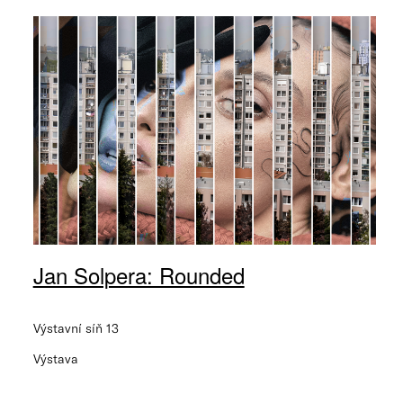
Jan Solpera: Rounded
Výstavní síň 13
Výstava