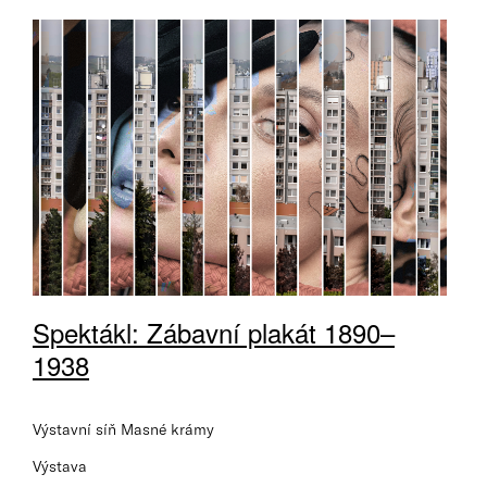
Spektákl: Zábavní plakát 1890–
1938
Výstavní síň Masné krámy
Výstava