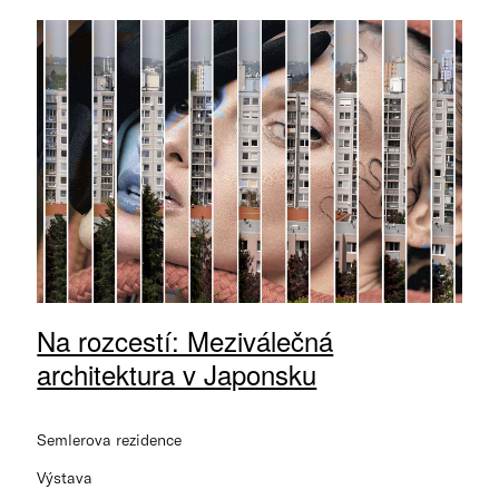
Na rozcestí: Meziválečná
architektura v Japonsku
Semlerova rezidence
Výstava