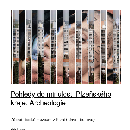
Pohledy do minulosti Plzeňského
kraje: Archeologie
Západočeské muzeum v Plzni (hlavní budova)
Výstava