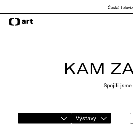
Česká televi
KAM ZA
Spojili jsme
Výstavy