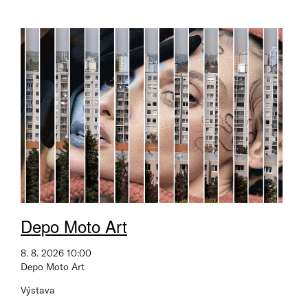
Depo Moto Art
8. 8. 2026 10:00
Depo Moto Art
Výstava