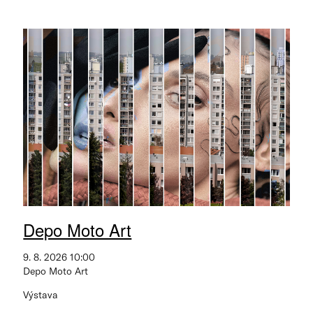
Depo Moto Art
9. 8. 2026 10:00
Depo Moto Art
Výstava