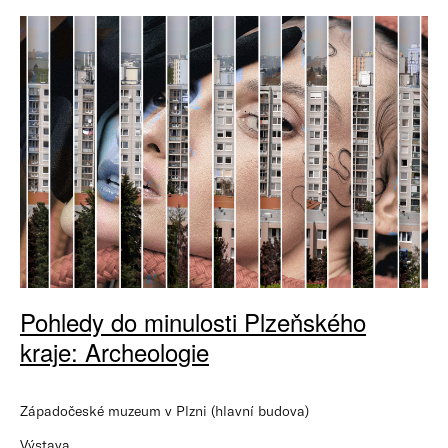
Pohledy do minulosti Plzeňského
kraje: Archeologie
Západočeské muzeum v Plzni (hlavní budova)
Výstava