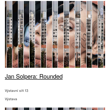
Jan Solpera: Rounded
Výstavní síň 13
Výstava