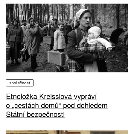
společnost
Etnoložka Kreisslová vypráví
o „cestách domů“ pod dohledem
Státní bezpečnosti