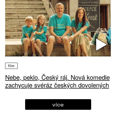
film
Nebe, peklo, Český ráj. Nová komedie
zachycuje svéráz českých dovolených
více