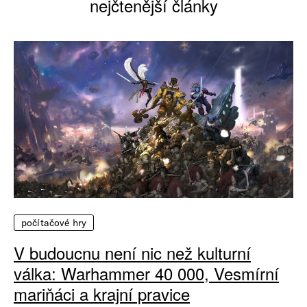
nejčtenější články
počítačové hry
V budoucnu není nic než kulturní
válka: Warhammer 40 000, Vesmírní
mariňáci a krajní pravice