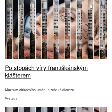
Po stopách víry františkánským
klášterem
Muzeum církevního umění plzeňské diecéze
Výstava