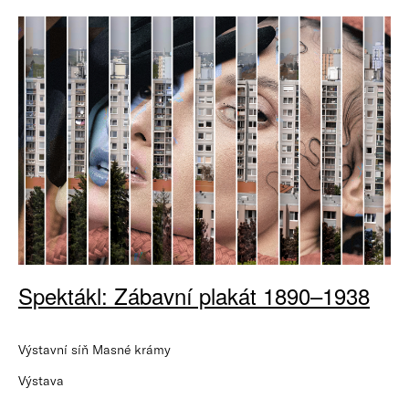
Spektákl: Zábavní plakát 1890–1938
Výstavní síň Masné krámy
Výstava