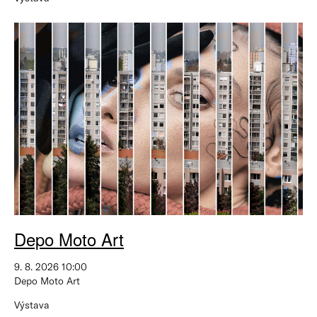
Depo Moto Art
9. 8. 2026 10:00
Depo Moto Art
Výstava