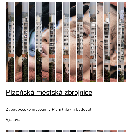
Plzeňská městská zbrojnice
Západočeské muzeum v Plzni (hlavní budova)
Výstava