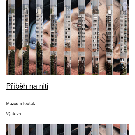
Příběh na niti
Muzeum loutek
Výstava