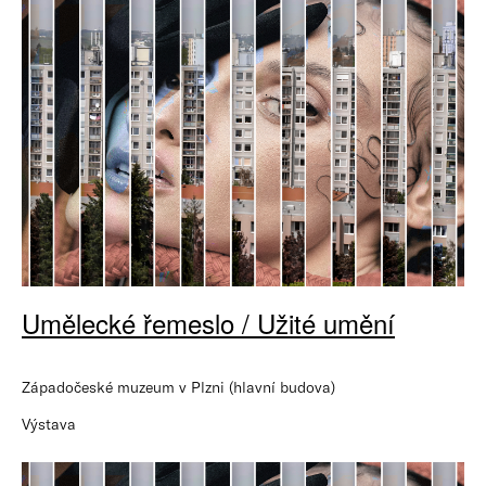
Umělecké řemeslo / Užité umění
Západočeské muzeum v Plzni (hlavní budova)
Výstava