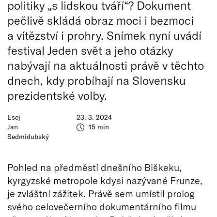
politiky „s lidskou tváří“? Dokument
pečlivě skládá obraz moci i bezmoci
a vítězství i prohry. Snímek nyní uvádí
festival Jeden svět a jeho otázky
nabývají na aktuálnosti právě v těchto
dnech, kdy probíhají na Slovensku
prezidentské volby.
Esej
23. 3. 2024
Jan
15 min
Sedmidubský
Pohled na předměstí dnešního Biškeku,
kyrgyzské metropole kdysi nazývané Frunze,
je zvláštní zážitek. Právě sem umístil prolog
svého celovečerního dokumentárního filmu