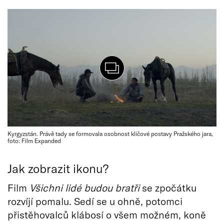
Kyrgyzstán. Právě tady se formovala osobnost klíčové postavy Pražského jara,
foto: Film Expanded
Jak zobrazit ikonu?
Film
Všichni lidé budou bratři
se zpočátku
rozvíjí pomalu. Sedí se u ohně, potomci
přistěhovalců klábosí o všem možném, koně