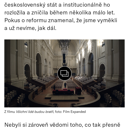
československý stát a institucionálně ho
rozložila a zničila během několika málo let.
Pokus o reformu znamenal, že jsme vyměkli
a už nevíme, jak dál.
Z filmu
Všichni lidé budou bratři
, foto: Film Expanded
Nebyli si zároveň vědomi toho, co tak přesně