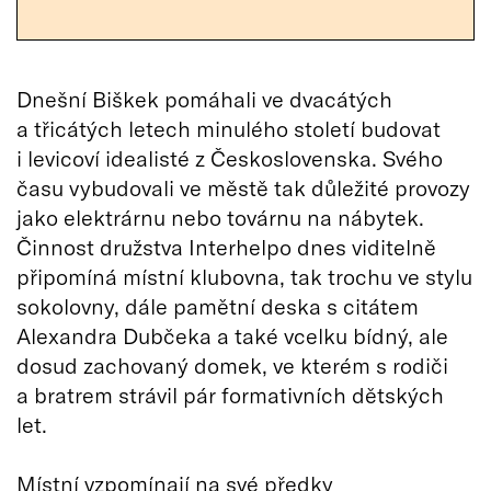
Dnešní Biškek pomáhali ve dvacátých
a třicátých letech minulého století budovat
i levicoví idealisté z Československa. Svého
času vybudovali ve městě tak důležité provozy
jako elektrárnu nebo továrnu na nábytek.
Činnost družstva Interhelpo dnes viditelně
připomíná místní klubovna, tak trochu ve stylu
sokolovny, dále pamětní deska s citátem
Alexandra Dubčeka a také vcelku bídný, ale
dosud zachovaný domek, ve kterém s rodiči
a bratrem strávil pár formativních dětských
let.
Místní vzpomínají na své předky