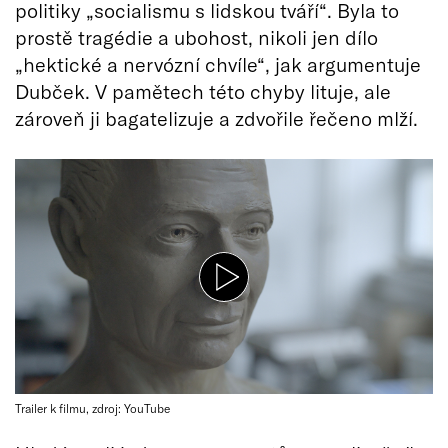
politiky „socialismu s lidskou tváří“. Byla to
prostě tragédie a ubohost, nikoli jen dílo
„hektické a nervózní chvíle“, jak argumentuje
Dubček. V pamětech této chyby lituje, ale
zároveň ji bagatelizuje a zdvořile řečeno mlží.
Trailer k filmu, zdroj: YouTube