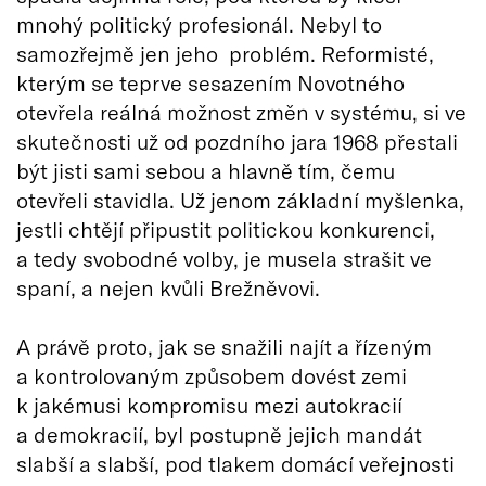
mnohý politický profesionál. Nebyl to
samozřejmě jen jeho problém. Reformisté,
kterým se teprve sesazením Novotného
otevřela reálná možnost změn v systému, si ve
skutečnosti už od pozdního jara 1968 přestali
být jisti sami sebou a hlavně tím, čemu
otevřeli stavidla. Už jenom základní myšlenka,
jestli chtějí připustit politickou konkurenci,
a tedy svobodné volby, je musela strašit ve
spaní, a nejen kvůli Brežněvovi.
A právě proto, jak se snažili najít a řízeným
a kontrolovaným způsobem dovést zemi
k jakémusi kompromisu mezi autokracií
a demokracií, byl postupně jejich mandát
slabší a slabší, pod tlakem domácí veřejnosti