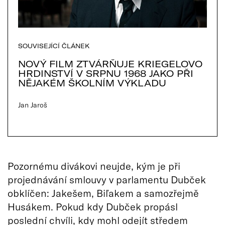
SOUVISEJÍCÍ ČLÁNEK
NOVÝ FILM ZTVÁRŇUJE KRIEGELOVO
HRDINSTVÍ V SRPNU 1968 JAKO PŘI
NĚJAKÉM ŠKOLNÍM VÝKLADU
Jan Jaroš
Pozornému divákovi neujde, kým je při
projednávání smlouvy v parlamentu Dubček
obklíčen: Jakešem, Biľakem a samozřejmě
Husákem. Pokud kdy Dubček propásl
poslední chvíli, kdy mohl odejít středem