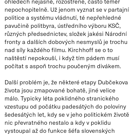
ohledech nejasně, rozostřeně, často téměř
nepochopitelně. Už jenom vyznat se v partajní
politice a systému vládnutí, té nepřehledné
pavučině politbyra, ústředního výboru KSČ,
různých předsednictev, složek jakési Národní
fronty a dalších dobových nesmyslů je trochu
nad síly každého filmu. Kirchhoff se o to
naštěstí nepokouší, i když tím pádem musí
počítat s aspoň trochu poučeným divákem.
Další problém je, že některé etapy Dubčekova
života jsou zmapované bohatě, jiné velice
málo. Typicky léta poklidného stranického
vzestupu od počátku padesátých do poloviny
šedesátých let, kdy se v jeho politickém životě
nic převratného nestalo a kdy v poklidu
vystoupal až do funkce šéfa slovenských