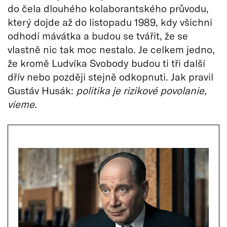
do čela dlouhého kolaborantského průvodu,
který dojde až do listopadu 1989, kdy všichni
odhodí mávátka a budou se tvářit, že se
vlastně nic tak moc nestalo. Je celkem jedno,
že kromě Ludvíka Svobody budou ti tři další
dřív nebo později stejně odkopnuti. Jak pravil
Gustáv Husák:
politika je rizikové povolanie,
vieme.