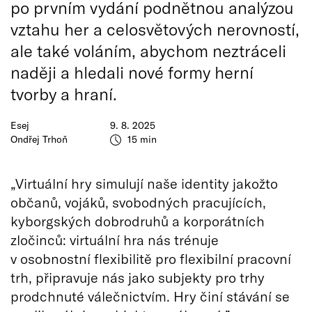
po prvním vydání podnětnou analýzou
vztahu her a celosvětových nerovností,
ale také voláním, abychom neztráceli
naději a hledali nové formy herní
tvorby a hraní.
Esej
9. 8. 2025
Ondřej Trhoň
15 min
„Virtuální hry simulují naše identity jakožto
občanů, vojáků, svobodných pracujících,
kyborgských dobrodruhů a korporátních
zločinců: virtuální hra nás trénuje
v osobnostní flexibilitě pro flexibilní pracovní
trh, připravuje nás jako subjekty pro trhy
prodchnuté válečnictvím. Hry činí stávání se