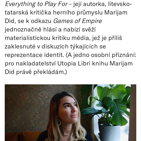
Everything to Play For
– její autorka, litevsko-
tatarská kritička herního průmyslu Marijam
Did, se k odkazu
Games of Empire
jednoznačně hlásí a nabízí svěží
materialistickou kritiku média, jež je příliš
zaklesnuté v diskuzích týkajících se
reprezentace identit. (A jedno osobní přiznání:
pro nakladatelství Utopia Libri knihu Marijam
Did právě překládám.)