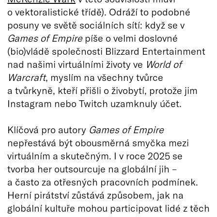
o vektoralistické třídě). Odráží to podobné
posuny ve světě sociálních sítí: když se v
Games of Empire
píše o velmi doslovné
(bio)vládě společnosti Blizzard Entertainment
nad našimi virtuálními životy ve
World of
Warcraft
, myslím na všechny tvůrce
a tvůrkyně, kteří přišli o živobytí, protože jim
Instagram nebo Twitch uzamknuly účet.
Klíčová pro autory
Games of Empire
nepřestává být obousměrná smyčka mezi
virtuálním a skutečným. I v roce 2025 se
tvorba her outsourcuje na globální jih –
a často za otřesných pracovních podmínek.
Herní pirátství zůstává způsobem, jak na
globální kultuře mohou participovat lidé z těch