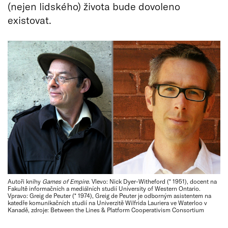
(nejen lidského) života bude dovoleno
existovat.
Autoři knihy
Games of Empire
. Vlevo: Nick Dyer-Witheford (* 1951), docent na
Fakultě informačních a mediálních studií University of Western Ontario.
Vpravo: Greig de Peuter (* 1974), Greig de Peuter je odborným asistentem na
katedře komunikačních studií na Univerzitě Wilfrida Lauriera ve Waterloo v
Kanadě, zdroje: Between the Lines & Platform Cooperativism Consortium