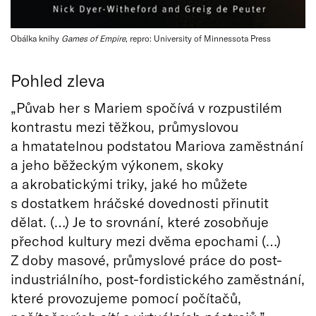
Obálka knihy
Games of Empire
, repro: University of Minnessota Press
Pohled zleva
„Půvab her s Mariem spočívá v rozpustilém
kontrastu mezi těžkou, průmyslovou
a hmatatelnou podstatou Mariova zaměstnání
a jeho běžeckým výkonem, skoky
a akrobatickými triky, jaké ho můžete
s dostatkem hráčské dovednosti přinutit
dělat. (…) Je to srovnání, které zosobňuje
přechod kultury mezi dvěma epochami (…)
Z doby masové, průmyslové práce do post-
industriálního, post-fordistického zaměstnání,
které provozujeme pomocí počítačů,