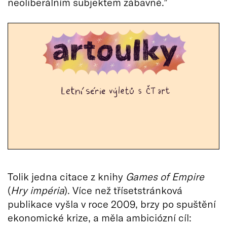
neoliberálním subjektem zábavné.”
Tolik jedna citace z knihy
Games of Empire
(
Hry impéria
). Více než třísetstránková
publikace vyšla v roce 2009, brzy po spuštění
ekonomické krize, a měla ambiciózní cíl: