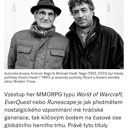
Autorská dvojice Antonio Negri & Michael Hardt. Negri (1933–2023) byl italský
politický filozof, Hardt (* 1960) je americký politický filozof a literární teoretik,
zdroj: Modern Times
Vzestup her MMORPG typu
World of Warcraft
,
EverQuest
nebo
Runescape
je jak předmětem
nostalgického vzpomínání mé hráčské
generace, tak klíčovým bodem na časové ose
globálního herního trhu. Právě tyto tituly