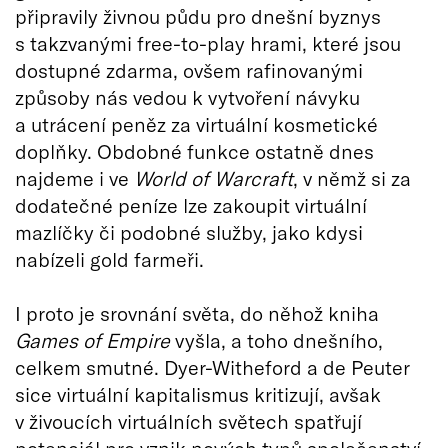
připravily živnou půdu pro dnešní byznys
s takzvanými free-to-play hrami, které jsou
dostupné zdarma, ovšem rafinovanými
způsoby nás vedou k vytvoření návyku
a utrácení peněz za virtuální kosmetické
doplňky. Obdobné funkce ostatně dnes
najdeme i ve
World of Warcraft
, v němž si za
dodatečné peníze lze zakoupit virtuální
mazlíčky či podobné služby, jako kdysi
nabízeli gold farmeři.
I proto je srovnání světa, do něhož kniha
Games of Empire
vyšla, a toho dnešního,
celkem smutné. Dyer-Witheford a de Peuter
sice virtuální kapitalismus kritizují, avšak
v živoucích virtuálních světech spatřují