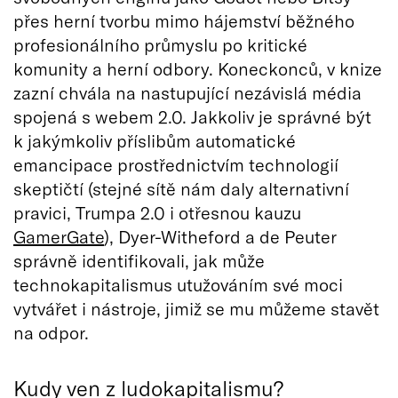
přes herní tvorbu mimo hájemství běžného
profesionálního průmyslu po kritické
komunity a herní odbory. Koneckonců, v knize
zazní chvála na nastupující nezávislá média
spojená s webem 2.0. Jakkoliv je správné být
k jakýmkoliv příslibům automatické
emancipace prostřednictvím technologií
skeptičtí (stejné sítě nám daly alternativní
pravici, Trumpa 2.0 i otřesnou kauzu
GamerGate
), Dyer-Witheford a de Peuter
správně identifikovali, jak může
technokapitalismus utužováním své moci
vytvářet i nástroje, jimiž se mu můžeme stavět
na odpor.
Kudy ven z ludokapitalismu?