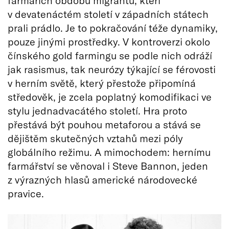
v devatenáctém století v západních státech
prali prádlo. Je to pokračování téže dynamiky,
pouze jinými prostředky. V kontroverzi okolo
čínského gold farmingu se podle nich odráží
jak rasismus, tak neurózy týkající se férovosti
v herním světě, který přestože připomíná
středověk, je zcela poplatný komodifikaci ve
stylu jednadvacátého století. Hra proto
přestává být pouhou metaforou a stává se
dějištěm skutečných vztahů mezi póly
globálního režimu. A mimochodem: hernímu
farmářství se věnoval i Steve Bannon, jeden
z výrazných hlasů americké národovecké
pravice.