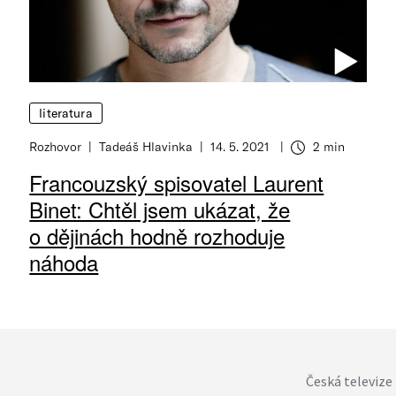
literatura
Rozhovor
Tadeáš Hlavinka
14. 5. 2021
2 min
Francouzský spisovatel Laurent
Binet: Chtěl jsem ukázat, že
o dějinách hodně rozhoduje
náhoda
Česká televize 