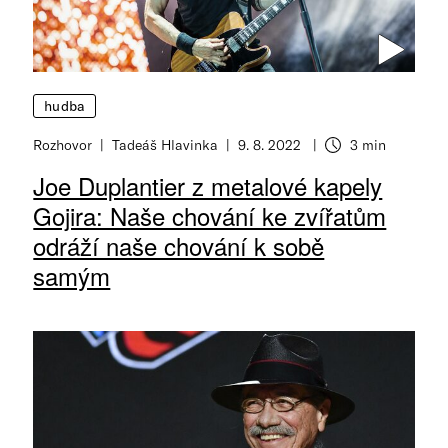
hudba
Rozhovor
Tadeáš Hlavinka
9. 8. 2022
3 min
Joe Duplantier z metalové kapely
Gojira: Naše chování ke zvířatům
odráží naše chování k sobě
samým