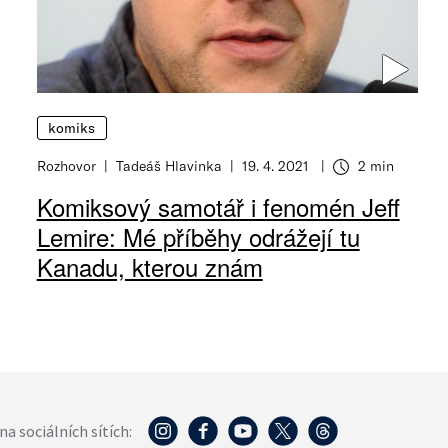
komiks
Rozhovor
Tadeáš Hlavinka
19. 4. 2021
2 min
Komiksový samotář i fenomén Jeff
Lemire: Mé příběhy odrážejí tu
Kanadu, kterou znám
na sociálních sítích: