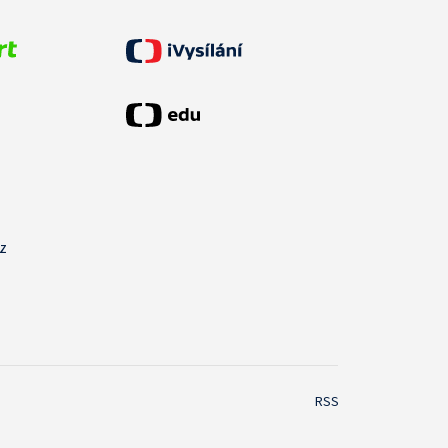
cz
RSS