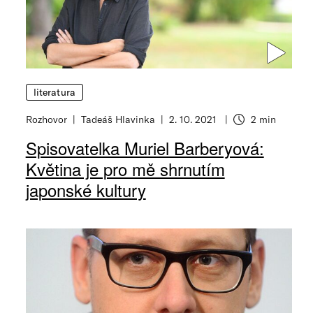
literatura
Rozhovor
Tadeáš Hlavinka
2. 10. 2021
2 min
Spisovatelka Muriel Barberyová:
Květina je pro mě shrnutím
japonské kultury