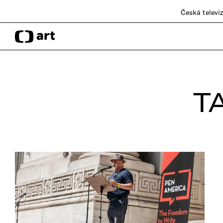
Česká televi
T