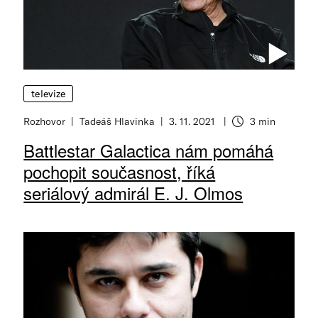
televize
Rozhovor
Tadeáš Hlavinka
3. 11. 2021
3 min
Battlestar Galactica nám pomáhá
pochopit současnost, říká
seriálový admirál E. J. Olmos