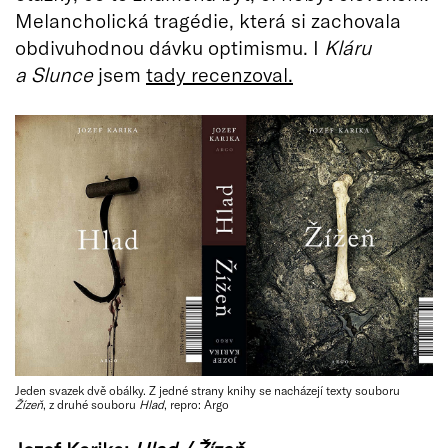
Melancholická tragédie, která si zachovala
obdivuhodnou dávku optimismu. I
Kláru
a Slunce
jsem
tady recenzoval.
Jeden svazek dvě obálky. Z jedné strany knihy se nacházejí texty souboru
Žízeň
, z druhé souboru
Hlad
, repro: Argo