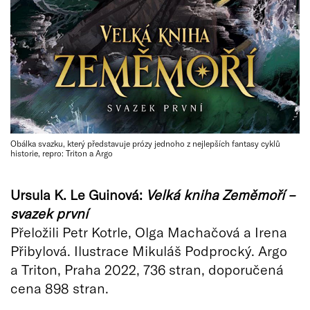
Obálka svazku, který představuje prózy jednoho z nejlepších fantasy cyklů
historie, repro: Triton a Argo
Ursula K. Le Guinová:
Velká kniha Zeměmoří –
svazek první
Přeložili Petr Kotrle, Olga Machačová a Irena
Přibylová. Ilustrace Mikuláš Podprocký. Argo
a Triton, Praha 2022, 736 stran, doporučená
cena 898 stran.