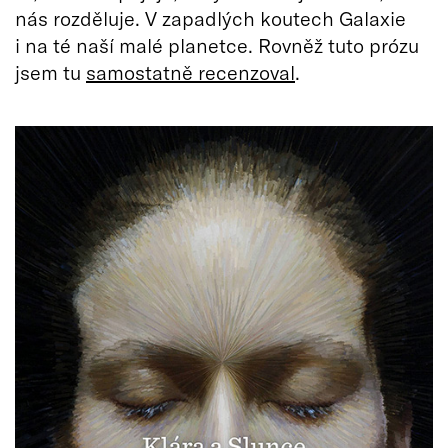
nás rozděluje. V zapadlých koutech Galaxie
i na té naší malé planetce. Rovněž tuto prózu
jsem tu
samostatně recenzoval
.