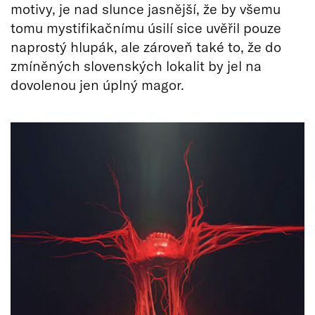
motivy, je nad slunce jasnější, že by všemu
tomu mystifikačnímu úsilí sice uvěřil pouze
naprostý hlupák, ale zároveň také to, že do
zmíněných slovenských lokalit by jel na
dovolenou jen úplný magor.