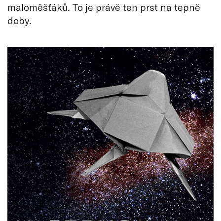
maloměšťáků. To je právě ten prst na tepně
doby.