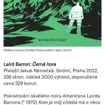
Obálka s ilustrací Tomáše Kučerovského, repro: Gnóm!
Laird Barron:
Černá hora
Přeložil Jakub Němeček. Gnóm!, Praha 2022,
336 stran, náklad 2000 výtisků, doporučená
cena 329 korun.
Pokračování skvělého noiru Američana Lairda
Barrona (* 1970)
Krev je můj chleba
má o něco