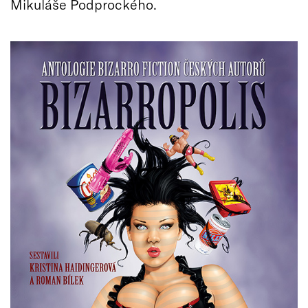
Mikuláše Podprockého.