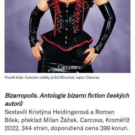
Prostě bizár. Autorem obálky je Ed Mironiuk, repro: Carcosa
Bizarropolis. Antologie bizarro fiction českých
autorů
Sestavili Kristýna Heidingerová a Roman
Bílek, překlad Milan Žáček. Carcosa, Kroměříž
2022, 344 stran, doporučená cena 399 korun.