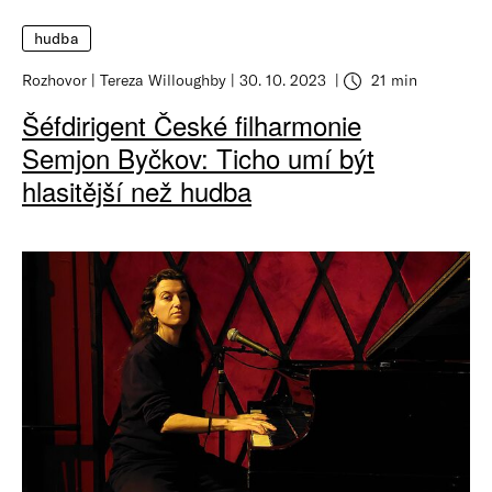
hudba
Rozhovor
Tereza Willoughby
30. 10. 2023
21 min
Šéfdirigent České filharmonie
Semjon Byčkov: Ticho umí být
hlasitější než hudba