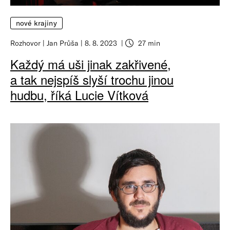
nové krajiny
Rozhovor
Jan Průša
8. 8. 2023
27 min
Každý má uši jinak zakřivené,
a tak nejspíš slyší trochu jinou
hudbu, říká Lucie Vítková