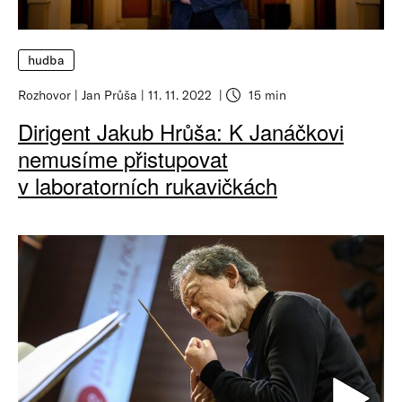
hudba
Rozhovor
Jan Průša
11. 11. 2022
15 min
Dirigent Jakub Hrůša: K Janáčkovi
nemusíme přistupovat
v laboratorních rukavičkách