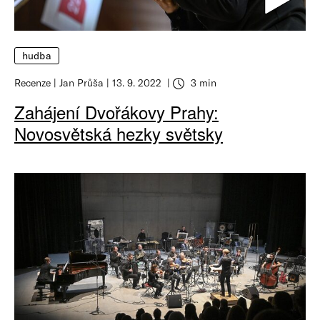
hudba
Recenze
Jan Průša
13. 9. 2022
3 min
Zahájení Dvořákovy Prahy:
Novosvětská hezky světsky