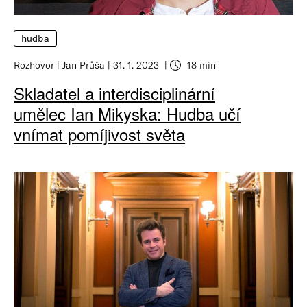
hudba
Rozhovor
Jan Průša
31. 1. 2023
18 min
Skladatel a interdisciplinární
umělec Ian Mikyska: Hudba učí
vnímat pomíjivost světa