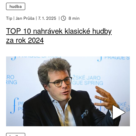
hudba
Tip
Jan Průša
7. 1. 2025
8 min
TOP 10 nahrávek klasické hudby
za rok 2024