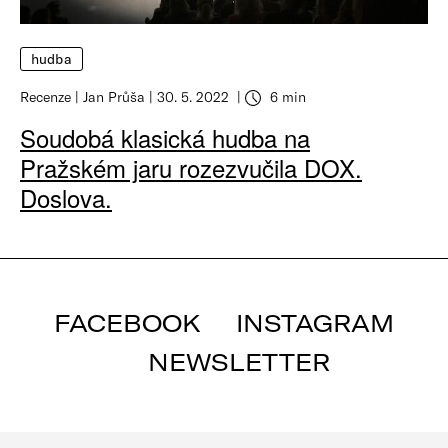
hudba
Recenze
Jan Průša
30. 5. 2022
6 min
Soudobá klasická hudba na
Pražském jaru rozezvučila DOX.
Doslova.
FACEBOOK
INSTAGRAM
NEWSLETTER