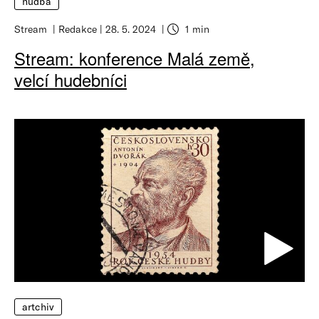
hudba
Stream
Redakce
28. 5. 2024
1 min
Stream: konference Malá země,
velcí hudebníci
artchiv