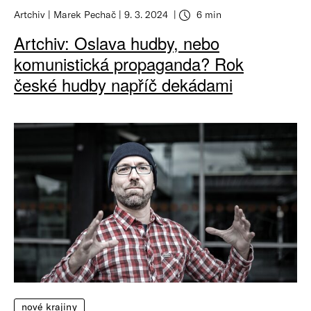
Artchiv
Marek Pechač
9. 3. 2024
6 min
Artchiv: Oslava hudby, nebo
komunistická propaganda? Rok
české hudby napříč dekádami
nové krajiny