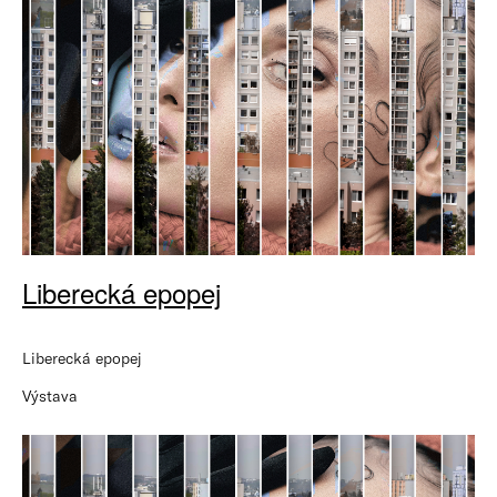
Liberecká epopej
Liberecká epopej
Výstava