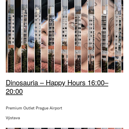
Dinosauria – Happy Hours 16:00–
20:00
Premium Outlet Prague Airport
Výstava