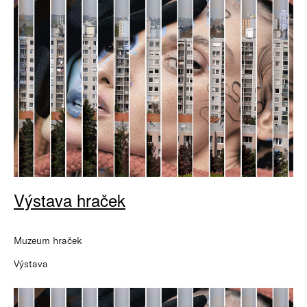
Výstava hraček
Muzeum hraček
Výstava