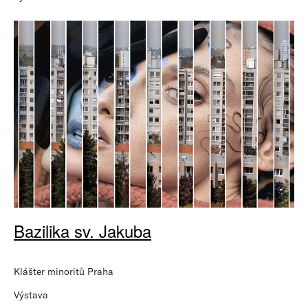
Bazilika sv. Jakuba
Klášter minoritů Praha
Výstava