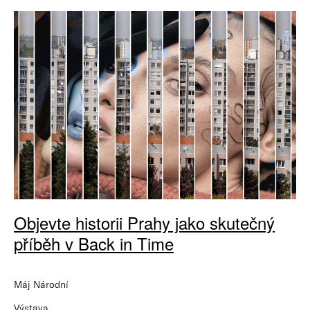
Objevte historii Prahy jako skutečný
příběh v Back in Time
Máj Národní
Výstava