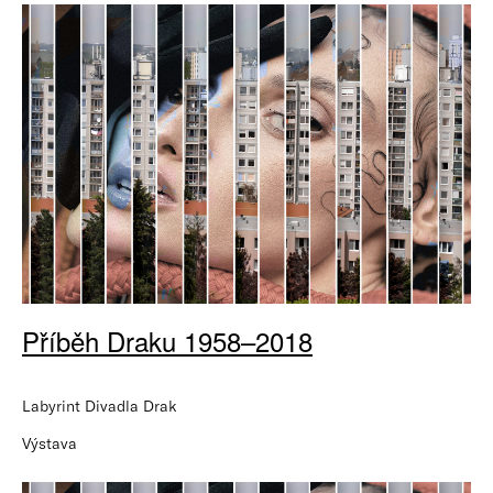
Příběh Draku 1958–2018
Labyrint Divadla Drak
Výstava