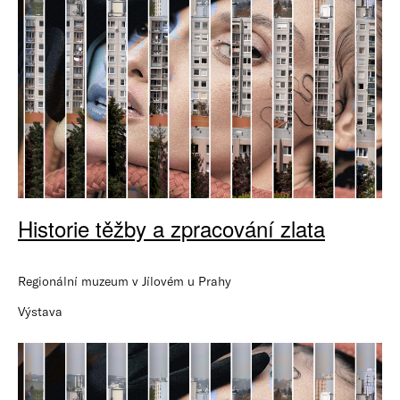
Historie těžby a zpracování zlata
Regionální muzeum v Jílovém u Prahy
Výstava