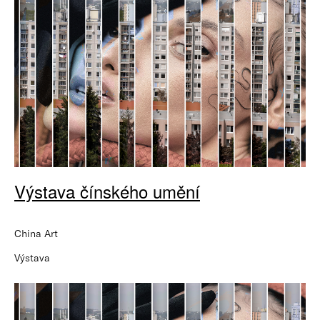
Výstava čínského umění
China Art
Výstava