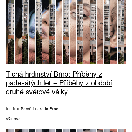
Tichá hrdinství Brno: Příběhy z
padesátých let + Příběhy z období
druhé světové války
Institut Paměti národa Brno
Výstava