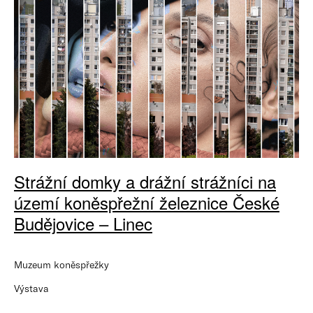
Strážní domky a drážní strážníci na
území koněspřežní železnice České
Budějovice – Linec
Muzeum koněspřežky
Výstava