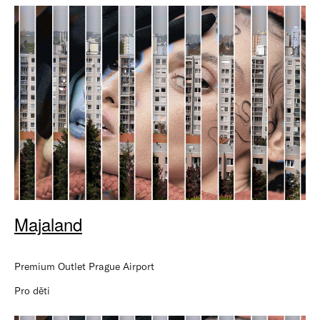
Majaland
Premium Outlet Prague Airport
Pro děti