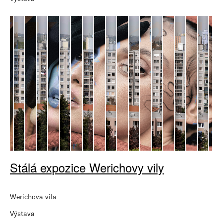
Stálá expozice Werichovy vily
Werichova vila
Výstava