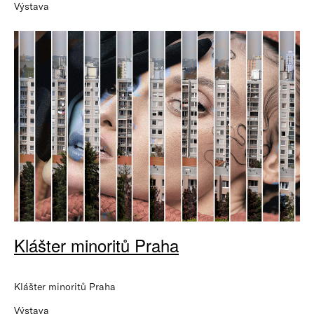
Výstava
Klášter minoritů Praha
Klášter minoritů Praha
Výstava