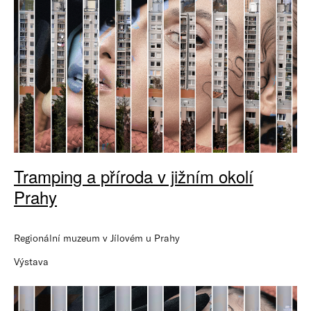
Tramping a příroda v jižním okolí
Prahy
Regionální muzeum v Jílovém u Prahy
Výstava