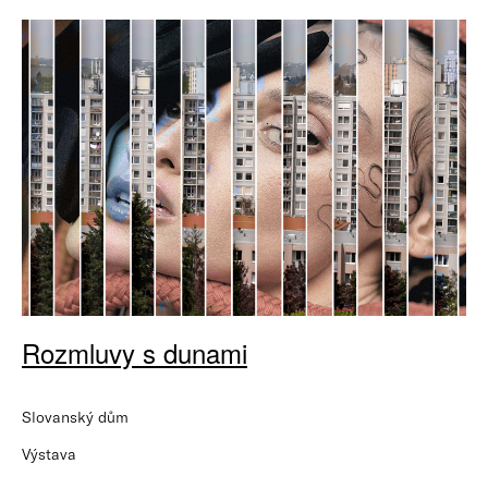
Rozmluvy s dunami
Slovanský dům
Výstava