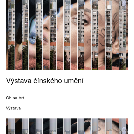
Výstava čínského umění
China Art
Výstava