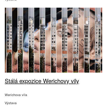
Stálá expozice Werichovy vily
Werichova vila
Výstava