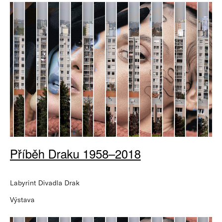
Příběh Draku 1958–2018
Labyrint Divadla Drak
Výstava