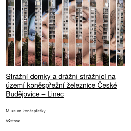
Strážní domky a drážní strážníci na
území koněspřežní železnice České
Budějovice – Linec
Muzeum koněspřežky
Výstava