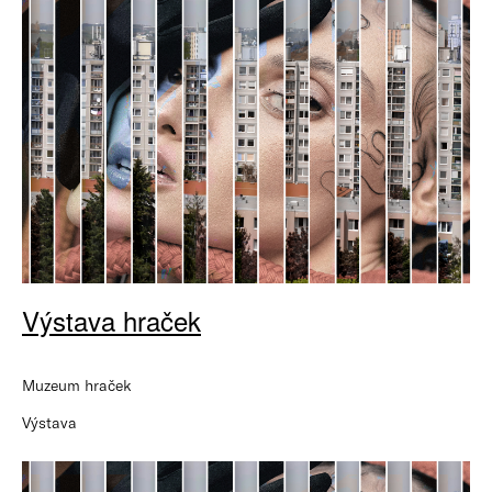
Výstava hraček
Muzeum hraček
Výstava