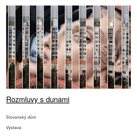
Rozmluvy s dunami
Slovanský dům
Výstava