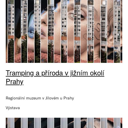
Tramping a příroda v jižním okolí
Prahy
Regionální muzeum v Jílovém u Prahy
Výstava