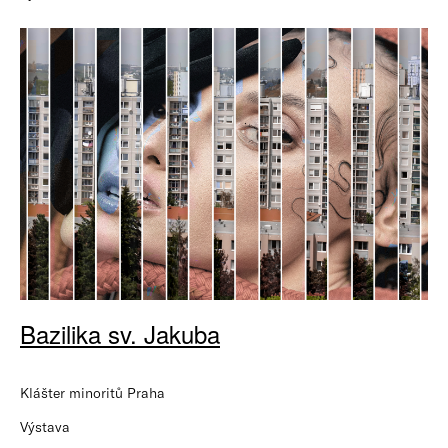
Bazilika sv. Jakuba
Klášter minoritů Praha
Výstava