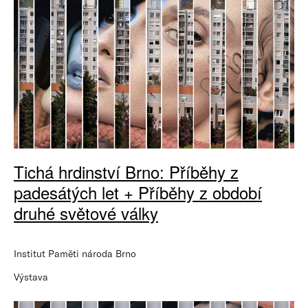
Tichá hrdinství Brno: Příběhy z
padesátých let + Příběhy z období
druhé světové války
Institut Paměti národa Brno
Výstava