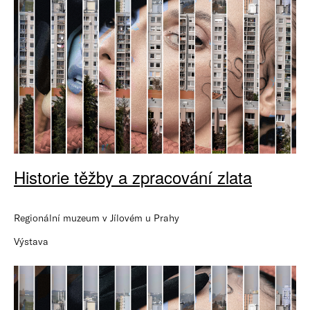
Historie těžby a zpracování zlata
Regionální muzeum v Jílovém u Prahy
Výstava