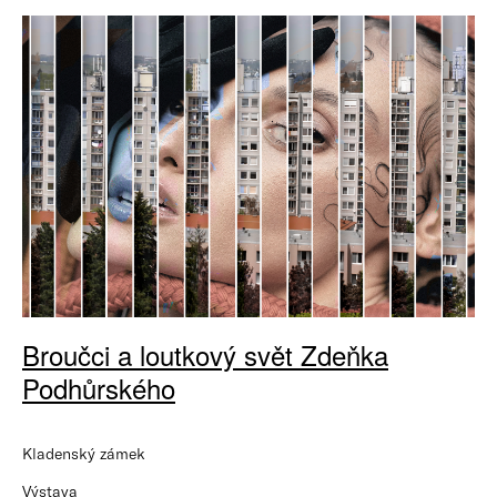
Broučci a loutkový svět Zdeňka
Podhůrského
Kladenský zámek
Výstava