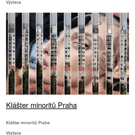
Výstava
Klášter minoritů Praha
Klášter minoritů Praha
Výstava