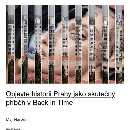
Objevte historii Prahy jako skutečný
příběh v Back in Time
Máj Národní
Výstava